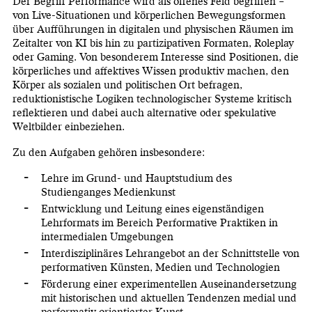
Der Begriff Performance wird als offenes Feld begriffen –
von Live-Situationen und körperlichen Bewegungsformen
über Aufführungen in digitalen und physischen Räumen im
Zeitalter von KI bis hin zu partizipativen Formaten, Roleplay
oder Gaming. Von besonderem Interesse sind Positionen, die
körperliches und affektives Wissen produktiv machen, den
Körper als sozialen und politischen Ort befragen,
reduktionistische Logiken technologischer Systeme kritisch
reflektieren und dabei auch alternative oder spekulative
Weltbilder einbeziehen.
Zu den Aufgaben gehören insbesondere:
Lehre im Grund- und Hauptstudium des
Studienganges Medienkunst
Entwicklung und Leitung eines eigenständigen
Lehrformats im Bereich Performative Praktiken in
intermedialen Umgebungen
Interdisziplinäres Lehrangebot an der Schnittstelle von
performativen Künsten, Medien und Technologien
Förderung einer experimentellen Auseinandersetzung
mit historischen und aktuellen Tendenzen medial und