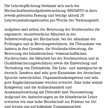
Die Lehrverpflichtung bestimmt sich nach der
Hochschuldienstaufgabenverordnung (HSDAVO) in ihrer
jeweils geltenden Fassung und beträgt aktuell 20
Lehrveranstaltungsstunden pro Woche der Vorlesungszeit.
Aufgaben sind neben der Betreuung der Studierenden die
exponierte, verantwortliche Mitarbeit in der
Selbstverwaltung der Hochschule, bei der Abnahme der
Prüfungen und in Berufungsverfahren, die Übernahme von
Ämtern in den Gremien, die Studienfachberatung, die
Betreuung des künstlerischen/ wissenschaftlichen
Nachwuchses, die Mitarbeit bei der Studienreform und in
Qualitätssicherungsverfahren sowie die Einwerbung und
Verwaltung von Drittmitteln. Die Lehr- und Amtssprache ist
deutsch. Insofern sind sehr gute Kenntnisse der deutschen
Sprache unverzichtbar. Organisationskompetenz und sehr
gute Englischkenntnisse werden erwartet. Eine hohe soziale
Kompetenz und die Aufmerksamkeit und
Auseinandersetzung mit Diversität sind Voraussetzung.
Aufgrund der Anforderungen an die künstlerische Lehre
erwarten wir eine hohe Bereitschaft zur Präsenz vor Ort
und freuen uns auf kollegiale Zusammenarbeit.