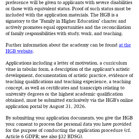
preference will be given to applicants with severe disabilities
or those with equivalent status. Proof of such status must be
included with the application materials. The HGB is a
signatory to the "Family in Higher Education" charter and
actively promotes equal opportunities and the reconciliation
of family responsibilities with study, work, and teaching.
Further information about the academy can be found
at the
HGB website
.
Applications including a letter of motivation, a curriculum
vitae in tabular form, a description of the applicant’s artistic
development, documentation of artistic practice, evidence of
teaching qualifications and teaching experience, a teaching
concept, as well as certificates and transcripts relating to
university degrees or the highest academic qualification
obtained, must be submitted exclusively via the HGB’s online
application portal by August 31, 2026.
By submitting your application documents, you give the HGB
your consent to process the personal data you have provided
for the purpose of conducting the application procedure (cf.
Article 6 GDPR; see also §32 BDSG).