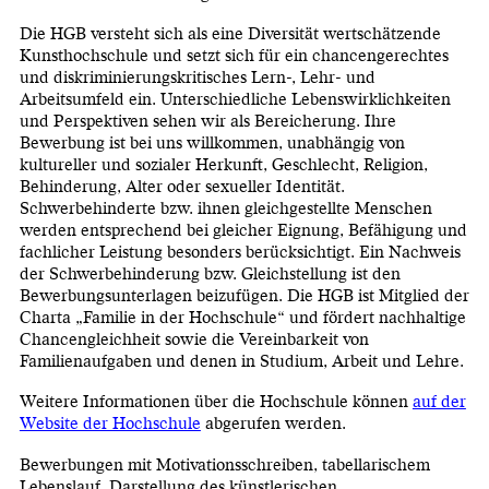
Die HGB versteht sich als eine Diversität wertschätzende
Kunsthochschule und setzt sich für ein chancengerechtes
und diskriminierungskritisches Lern-, Lehr- und
Arbeitsumfeld ein. Unterschiedliche Lebenswirklichkeiten
und Perspektiven sehen wir als Bereicherung. Ihre
Bewerbung ist bei uns willkommen, unabhängig von
kultureller und sozialer Herkunft, Geschlecht, Religion,
Behinderung, Alter oder sexueller Identität.
Schwerbehinderte bzw. ihnen gleichgestellte Menschen
werden entsprechend bei gleicher Eignung, Befähigung und
fachlicher Leistung besonders berücksichtigt. Ein Nachweis
der Schwerbehinderung bzw. Gleichstellung ist den
Bewerbungsunterlagen beizufügen. Die HGB ist Mitglied der
Charta „Familie in der Hochschule“ und fördert nachhaltige
Chancengleichheit sowie die Vereinbarkeit von
Familienaufgaben und denen in Studium, Arbeit und Lehre.
Weitere Informationen über die Hochschule können
auf der
Website der Hochschule
abgerufen werden.
Bewerbungen mit Motivationsschreiben, tabellarischem
Lebenslauf, Darstellung des künstlerischen