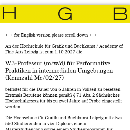
+++ for English version please scroll down +++
An der Hochschule für Grafik und Buchkunst / Academy of
Fine Arts Leipzig ist zum 1.10.2027 die
W3-Professur (m/w/d) für Performative
Praktiken in intermedialen Umgebungen
(Kennzahl Me/02/27)
befristet für die Dauer von 6 Jahren in Vollzeit zu besetzen.
Erstmals Berufene können gemäß § 71 Abs. 2 Sächsisches
Hochschulgesetz für bis zu zwei Jahre auf Probe eingestellt
werden.
Die Hochschule für Grafik und Buchkunst Leipzig mit etwa
550 Studierenden in vier Diplom-, einem
Masterstudiengang sowie einem Studienprogramm für