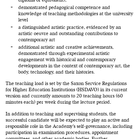
diploma or equivalent),
demonstrated pedagogical competence and
knowledge of teaching methodologies at the university
level
a distinguished artistic practice, evidenced by an
artistic oeuvre and outstanding contributions to
contemporary art
additional artistic and creative achievements,
demonstrated through experimental artistic
engagement with historical and contemporary
developments in the context of contemporary art, the
body, technology, and their histories.
The teaching load is set by the Saxon Service Regulations
for Higher Education Institutions (HSDAVO) in its current
version and currently amounts to 20 teaching hours (60
minutes each) per week during the lecture period.
In addition to teaching and supervising students, the
successful candidate will be expected to play an active and
responsible role in the Academy’s self-governance, including
participation in examination procedures, appointment
committees, and other academic bodies. Further